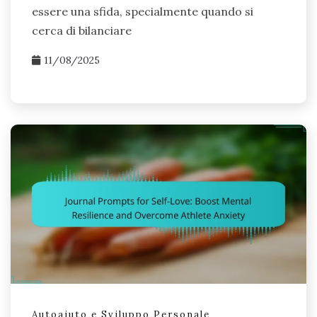
e l'ansia, ma anche prosperare nel tuo sport.
essere una sfida, specialmente quando si
cerca di bilanciare
11/08/2025
Autoaiuto e Sviluppo Personale