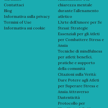
Contattaci
chiarezza mentale
Blog
durante l’allenamento
Informativa sulla privacy
atletico
Termini of Use
L’Arte dell’Amore per Se
Informativa sui cookie
Stessi: Strategie
Essenziali per gli Atleti
per Combattere Stress e
Ansia
Tecniche di mindfulness
per atleti: benefici,
pratiche e supporto
della comunità
Citazioni sulla Verità:
Dare Potere agli Atleti
per Superare Stress e
Ansia Attraverso
l’Autenticità
Protocollo per