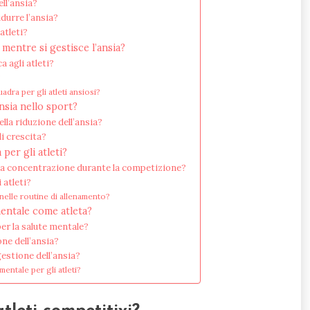
ll’ansia?
durre l’ansia?
atleti?
mentre si gestisce l’ansia?
 agli atleti?
?
dra per gli atleti ansiosi?
nsia nello sport?
lla riduzione dell’ansia?
di crescita?
per gli atleti?
 la concentrazione durante la competizione?
 atleti?
elle routine di allenamento?
mentale come atleta?
er la salute mentale?
one dell’ansia?
gestione dell’ansia?
entale per gli atleti?