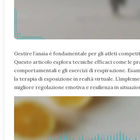
Gestire l’ansia è fondamentale per gli atleti competi
Questo articolo esplora tecniche efficaci come le pra
comportamentali e gli esercizi di respirazione. Esam
la terapia di esposizione in realtà virtuale. L’imple
migliore regolazione emotiva e resilienza in situazion