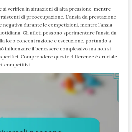
 si verifica in situazioni di alta pressione, mentre
rsistenti di preoccupazione. L’ansia da prestazione
ne negativa durante le competizioni, mentre l’ansia
uotidiana. Gli atleti possono sperimentare l’ansia da
ulla loro concentrazione e esecuzione, portando a
 può influenzare il benessere complessivo ma non si
 specifici. Comprendere queste differenze è cruciale
rt competitivi.