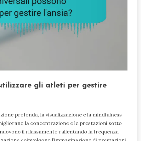
ilizzare gli atleti per gestire
azione profonda, la visualizzazione e la mindfulness
migliorano la concentrazione e le prestazioni sotto
omuovono il rilassamento rallentando la frequenza
izzazione coinvolgono l’immaginazione di prestazioni