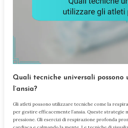
Quali tecniche universali possono ut
l’ansia?
Gli atleti possono utilizzare tecniche come la respir
per gestire efficacemente l’ansia. Queste strategie 
pressione. Gli esercizi di respirazione profonda pr
cardiaca e calmando la mente. Le tecniche di visual