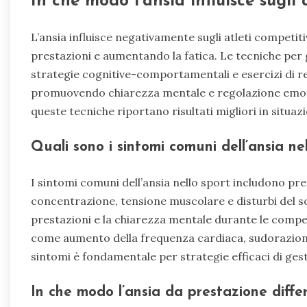
In che modo l’ansia influisce sugli 
L’ansia influisce negativamente sugli atleti compet
prestazioni e aumentando la fatica. Le tecniche per g
strategie cognitive-comportamentali e esercizi di r
promuovendo chiarezza mentale e regolazione emotiva
queste tecniche riportano risultati migliori in situazi
Quali sono i sintomi comuni dell’ansia nel
I sintomi comuni dell’ansia nello sport includono pre
concentrazione, tensione muscolare e disturbi del 
prestazioni e la chiarezza mentale durante le competi
come aumento della frequenza cardiaca, sudorazione
sintomi è fondamentale per strategie efficaci di gest
In che modo l’ansia da prestazione differ