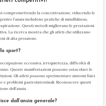
atleti competitivi?
itivi compromettendo la concentrazione, riducendo le
estire l’ansia includono pratiche di mindfulness,
espirazione. Questi metodi migliorano le prestazioni
. La ricerca mostra che gli atleti che utilizzano
oni di alta pressione.
lo sport?
occupazione eccessiva, irrequietezza, difficoltà di
sonno. Queste manifestazioni possono ostacolare le
zioni. Gli atleti possono sperimentare sintomi fisici
 e problemi gastrointestinali. Riconoscere questi
ione dell’ansia.
isce dall’ansia generale?