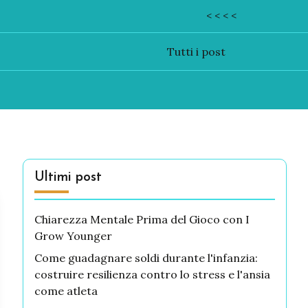
< < < <
Tutti i post
Ultimi post
Chiarezza Mentale Prima del Gioco con I
Grow Younger
Come guadagnare soldi durante l'infanzia:
costruire resilienza contro lo stress e l'ansia
come atleta