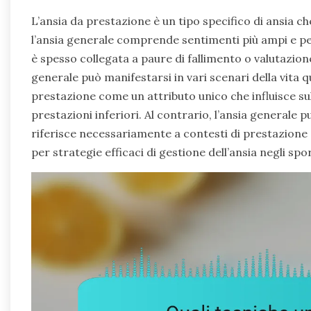
L’ansia da prestazione è un tipo specifico di ansia che
l’ansia generale comprende sentimenti più ampi e pe
è spesso collegata a paure di fallimento o valutazio
generale può manifestarsi in vari scenari della vita q
prestazione come un attributo unico che influisce s
prestazioni inferiori. Al contrario, l’ansia generale
riferisce necessariamente a contesti di prestazione
per strategie efficaci di gestione dell’ansia negli spo