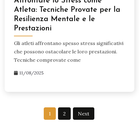
Affrontare lo Stress come
Atleta: Tecniche Provate per la
Resilienza Mentale e le
Prestazioni
Gli atleti affrontano spesso stress significativi
che possono ostacolare le loro prestazioni.
Tecniche comprovate come
11/08/2025
Posts
1
2
Next
pagination