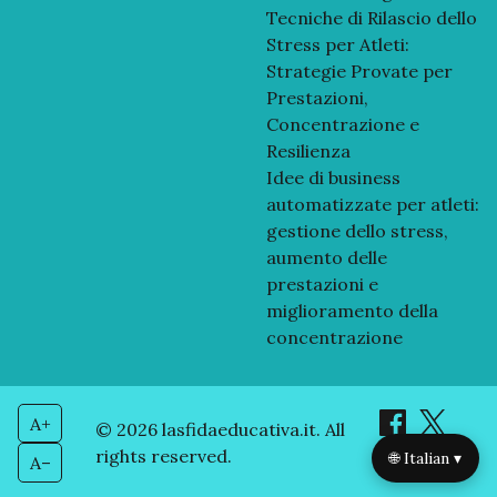
Tecniche di Rilascio dello
Stress per Atleti:
Strategie Provate per
Prestazioni,
Concentrazione e
Resilienza
Idee di business
automatizzate per atleti:
gestione dello stress,
aumento delle
prestazioni e
miglioramento della
concentrazione
A+
© 2026 lasfidaeducativa.it. All
rights reserved.
🌐 Italian ▾
A–