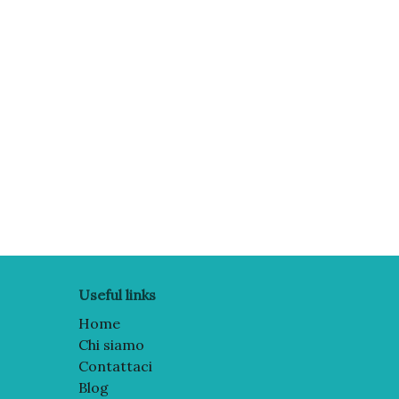
Useful links
Home
Chi siamo
Contattaci
Blog