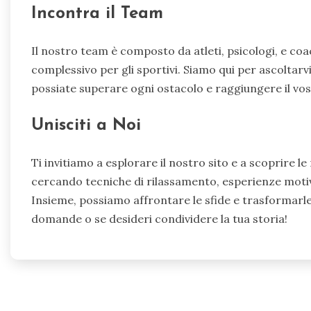
Incontra il Team
Il nostro team è composto da atleti, psicologi, e coac
complessivo per gli sportivi. Siamo qui per ascoltarv
possiate superare ogni ostacolo e raggiungere il vo
Unisciti a Noi
Ti invitiamo a esplorare il nostro sito e a scoprire l
cercando tecniche di rilassamento, esperienze motiva
Insieme, possiamo affrontare le sfide e trasformarle
domande o se desideri condividere la tua storia!