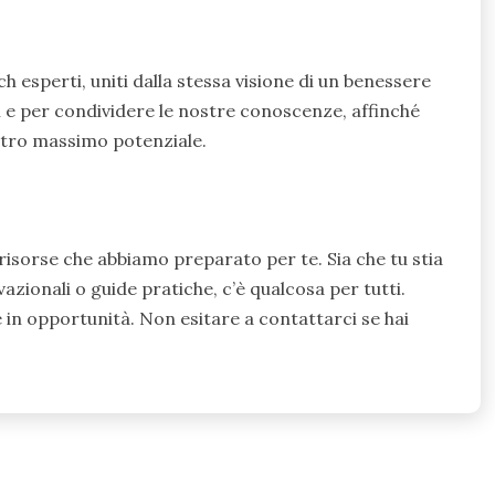
h esperti, uniti dalla stessa visione di un benessere
i e per condividere le nostre conoscenze, affinché
stro massimo potenziale.
e risorse che abbiamo preparato per te. Sia che tu stia
zionali o guide pratiche, c’è qualcosa per tutti.
 in opportunità. Non esitare a contattarci se hai