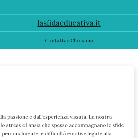
lasfidaeducativa.it
Contattaci
Chi siamo
lla passione e dall’esperienza vissuta. La nostra
e lo stress e l’ansia che spesso accompagnano le sfide
 personalmente le difficoltà emotive legate alla