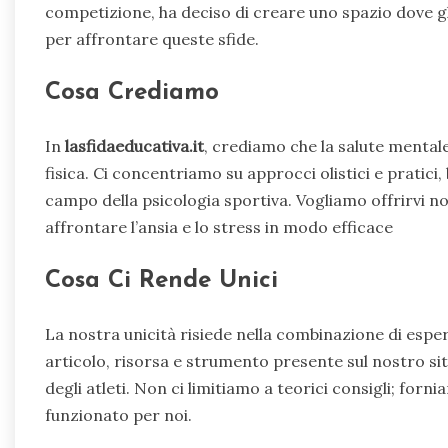
competizione, ha deciso di creare uno spazio dove gli
per affrontare queste sfide.
Cosa Crediamo
In
lasfidaeducativa.it
, crediamo che la salute menta
fisica. Ci concentriamo su approcci olistici e pratic
campo della psicologia sportiva. Vogliamo offrirvi n
affrontare l’ansia e lo stress in modo efficace
Cosa Ci Rende Unici
La nostra unicità risiede nella combinazione di espe
articolo, risorsa e strumento presente sul nostro si
degli atleti. Non ci limitiamo a teorici consigli; fo
funzionato per noi.