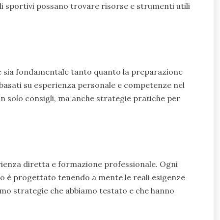
 sportivi possano trovare risorse e strumenti utili
le sia fondamentale tanto quanto la preparazione
i, basati su esperienza personale e competenze nel
on solo consigli, ma anche strategie pratiche per
rienza diretta e formazione professionale. Ogni
to è progettato tenendo a mente le reali esigenze
rniamo strategie che abbiamo testato e che hanno