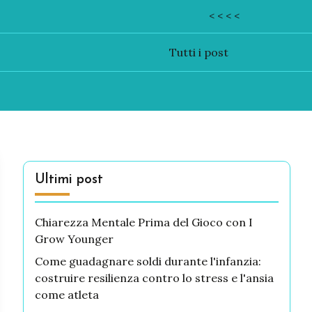
< < < <
Tutti i post
Ultimi post
Chiarezza Mentale Prima del Gioco con I
Grow Younger
Come guadagnare soldi durante l'infanzia:
costruire resilienza contro lo stress e l'ansia
come atleta