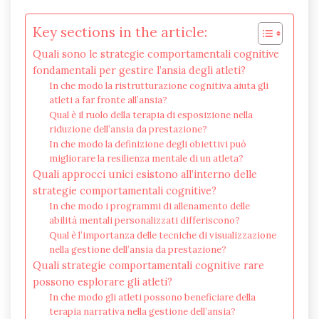
Key sections in the article:
Quali sono le strategie comportamentali cognitive
fondamentali per gestire l’ansia degli atleti?
In che modo la ristrutturazione cognitiva aiuta gli
atleti a far fronte all’ansia?
Qual è il ruolo della terapia di esposizione nella
riduzione dell’ansia da prestazione?
In che modo la definizione degli obiettivi può
migliorare la resilienza mentale di un atleta?
Quali approcci unici esistono all’interno delle
strategie comportamentali cognitive?
In che modo i programmi di allenamento delle
abilità mentali personalizzati differiscono?
Qual è l’importanza delle tecniche di visualizzazione
nella gestione dell’ansia da prestazione?
Quali strategie comportamentali cognitive rare
possono esplorare gli atleti?
In che modo gli atleti possono beneficiare della
terapia narrativa nella gestione dell’ansia?