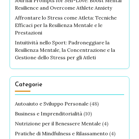
Journal Prompts for Self-Love: Boost Mental
Resilience and Overcome Athlete Anxiety
Affrontare lo Stress come Atleta: Tecniche
Efficaci per la Resilienza Mentale e le
Prestazioni
Intuitività nello Sport: Padroneggiare la
Resilienza Mentale, la Concentrazione e la
Gestione dello Stress per gli Atleti
Categorie
Autoaiuto e Sviluppo Personale
(48)
Business e Imprenditorialità
(10)
Nutrizione per il Benessere Mentale
(4)
Pratiche di Mindfulness e Rilassamento
(4)