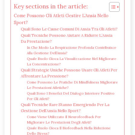
Key sections in the article:
Come Possono Gli Atleti Gestire L’Ansia Nello
Sport?
Quali Sono Le Cause Comuni Di Ansia Tra Gli Atleti?
Quali Tecniche Possono Aiutare A Ridurre L’Ansia
Da Prestazione?
In Che Modo La Respirazione Profonda Contribuisce
Alla Gestione Dell’Ansia?
Quale Ruolo Gioca La Visualizzazione Nel Migliorare
La Concentrazione?
Quali Strategie Uniche Possono Usare Gli Atleti Per
Affrontare La Pressione?
Come Possono Le Pratiche Di Mindfulness Migliorare
Le Prestazioni Atletiche?
Quali Sono I Benefici Del Dialogo Interiore Positivo
Per Gli Atleti?
Quali Tecniche Rare Stanno Emergiendo Per La
Gestione Dell’Ansia Nello Sport?
Come Viene Utilizzato Il Neurofeedback Per
Migliorare Le Prestazioni Degli Atleti?
Quale Ruolo Gioca Il Biofeedback Nella Riduzione
Dello Stress?