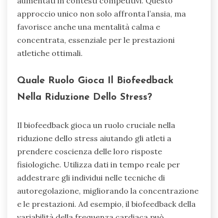
aumentati in contesti competitivi. Questo
approccio unico non solo affronta l’ansia, ma
favorisce anche una mentalità calma e
concentrata, essenziale per le prestazioni
atletiche ottimali.
Quale Ruolo Gioca Il Biofeedback
Nella Riduzione Dello Stress?
Il biofeedback gioca un ruolo cruciale nella
riduzione dello stress aiutando gli atleti a
prendere coscienza delle loro risposte
fisiologiche. Utilizza dati in tempo reale per
addestrare gli individui nelle tecniche di
autoregolazione, migliorando la concentrazione
e le prestazioni. Ad esempio, il biofeedback della
variabilità della frequenza cardiaca può