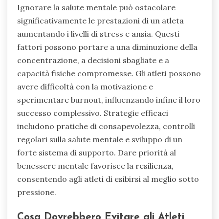
Ignorare la salute mentale può ostacolare
significativamente le prestazioni di un atleta
aumentando i livelli di stress e ansia. Questi
fattori possono portare a una diminuzione della
concentrazione, a decisioni sbagliate e a
capacità fisiche compromesse. Gli atleti possono
avere difficoltà con la motivazione e
sperimentare burnout, influenzando infine il loro
successo complessivo. Strategie efficaci
includono pratiche di consapevolezza, controlli
regolari sulla salute mentale e sviluppo di un
forte sistema di supporto. Dare priorità al
benessere mentale favorisce la resilienza,
consentendo agli atleti di esibirsi al meglio sotto
pressione.
Cosa Dovrebbero Evitare gli Atleti