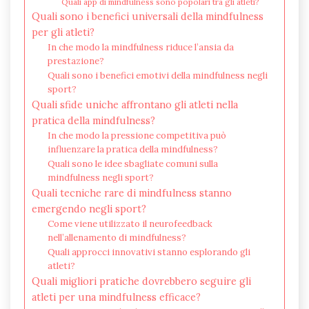
Quali app di mindfulness sono popolari tra gli atleti?
Quali sono i benefici universali della mindfulness
per gli atleti?
In che modo la mindfulness riduce l’ansia da
prestazione?
Quali sono i benefici emotivi della mindfulness negli
sport?
Quali sfide uniche affrontano gli atleti nella
pratica della mindfulness?
In che modo la pressione competitiva può
influenzare la pratica della mindfulness?
Quali sono le idee sbagliate comuni sulla
mindfulness negli sport?
Quali tecniche rare di mindfulness stanno
emergendo negli sport?
Come viene utilizzato il neurofeedback
nell’allenamento di mindfulness?
Quali approcci innovativi stanno esplorando gli
atleti?
Quali migliori pratiche dovrebbero seguire gli
atleti per una mindfulness efficace?