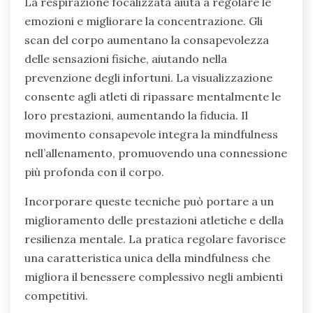
La respirazione focalizzata aiuta a regolare le
emozioni e migliorare la concentrazione. Gli
scan del corpo aumentano la consapevolezza
delle sensazioni fisiche, aiutando nella
prevenzione degli infortuni. La visualizzazione
consente agli atleti di ripassare mentalmente le
loro prestazioni, aumentando la fiducia. Il
movimento consapevole integra la mindfulness
nell’allenamento, promuovendo una connessione
più profonda con il corpo.
Incorporare queste tecniche può portare a un
miglioramento delle prestazioni atletiche e della
resilienza mentale. La pratica regolare favorisce
una caratteristica unica della mindfulness che
migliora il benessere complessivo negli ambienti
competitivi.